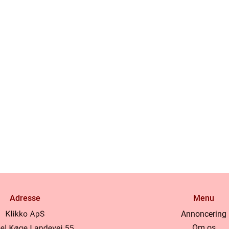
Adresse
Menu
Annoncering
Om os