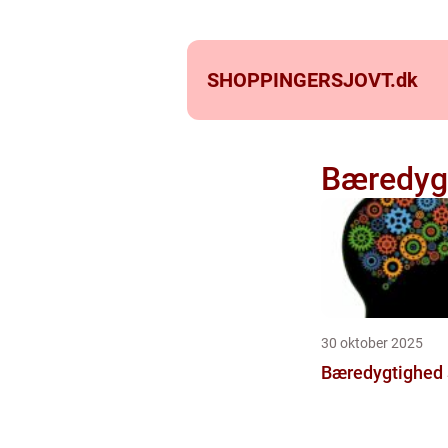
SHOPPINGERSJOVT.
dk
Bæredyg
30 oktober 2025
Bæredygtighed s