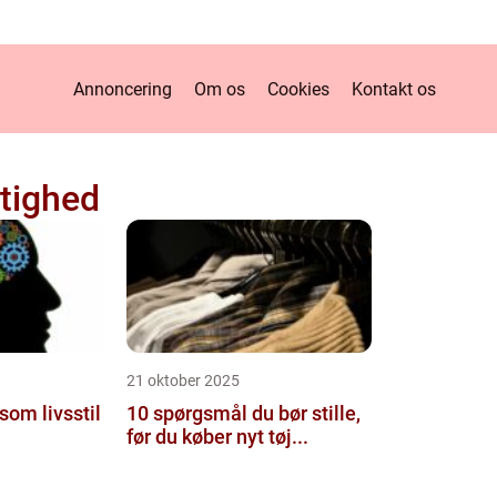
Annoncering
Om os
Cookies
Kontakt os
tighed
21 oktober 2025
om livsstil
10 spørgsmål du bør stille,
før du køber nyt tøj...