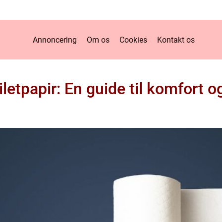
Annoncering
Om os
Cookies
Kontakt os
oiletpapir: En guide til komfort o