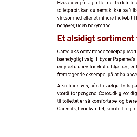
Hvis du er på jagt efter det bedste t
toiletpapir, kan du nemt klikke på ’til
virksomhed eller et mindre indkøb til 
behøver, uden bekymring.
Et alsidigt sortimen
Cares.dk’s omfattende toiletpapirsorti
bæredygtigt valg, tilbyder Papernet’s
en præference for ekstra blødhed, er 
fremragende eksempel på at balancer
Afslutningsvis, når du vælger toiletpa
værdi for pengene. Cares.dk giver dig 
til toilettet er så komfortabel og bær
Cares.dk, hvor kvalitet, komfort, og 