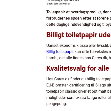
Toiletpapir et hverdagsprodukt, der
forbrugernes søgen efter at forene øk
dette daglige nødvendighed og tilbyd
Billigt toiletpapir u
Uanset økonomi, klasse eller livsstil
Billig toiletpapir
kan ofte forveksles m
Lambi, der alle findes hos Cares.dk, 
Kvalitetsvalg for all
Hos Cares.dk finder du billig toiletpa
EU-Blomsten-certificering til 3-lags 
toiletpapir classic giver et optimalt
muligheder som ekstra lange ruller til
pengepung.