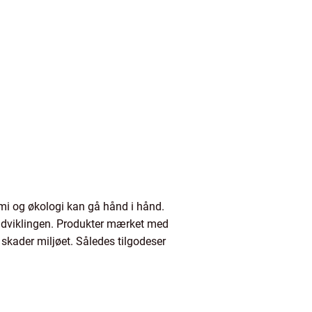
omi og økologi kan gå hånd i hånd.
ktudviklingen. Produkter mærket med
skader miljøet. Således tilgodeser