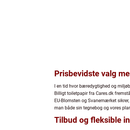
Prisbevidste valg m
I en tid hvor bæredygtighed og miljøb
Billigt toiletpapir fra Cares.dk frem
EU-Blomsten og Svanemærket sikrer, at
man både sin tegnebog og vores plan
Tilbud og fleksible 