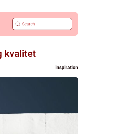
g kvalitet
inspiration