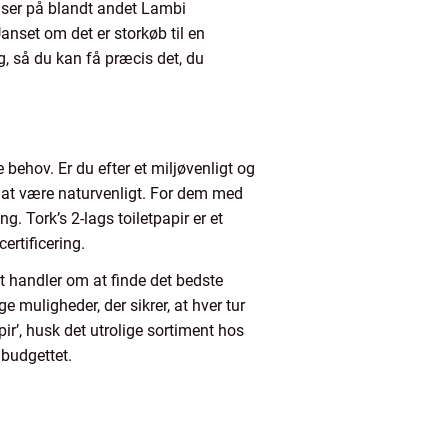
priser på blandt andet Lambi
Uanset om det er storkøb til en
g, så du kan få præcis det, du
 behov. Er du efter et miljøvenligt og
d at være naturvenligt. For dem med
. Tork’s 2-lags toiletpapir er et
rtificering.
et handler om at finde det bedste
 muligheder, der sikrer, at hver tur
pir’, husk det utrolige sortiment hos
 budgettet.