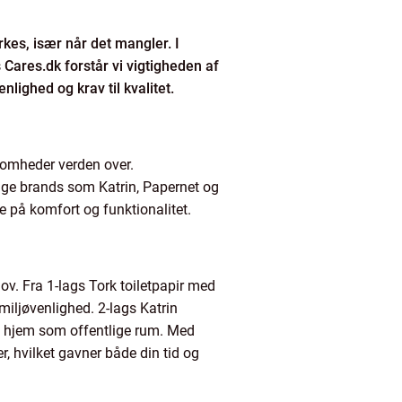
es, især når det mangler. I
 Cares.dk forstår vi vigtigheden af
lighed og krav til kvalitet.
ksomheder verden over.
lige brands som Katrin, Papernet og
e på komfort og funktionalitet.
hov. Fra 1-lags Tork toiletpapir med
miljøvenlighed. 2-lags Katrin
ate hjem som offentlige rum. Med
r, hvilket gavner både din tid og