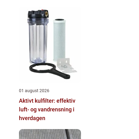
01 august 2026
Aktivt kulfilter: effektiv
luft- og vandrensning i
hverdagen