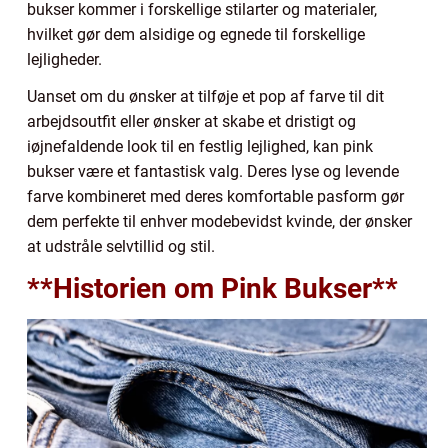
bukser kommer i forskellige stilarter og materialer,
hvilket gør dem alsidige og egnede til forskellige
lejligheder.
Uanset om du ønsker at tilføje et pop af farve til dit
arbejdsoutfit eller ønsker at skabe et dristigt og
iøjnefaldende look til en festlig lejlighed, kan pink
bukser være et fantastisk valg. Deres lyse og levende
farve kombineret med deres komfortable pasform gør
dem perfekte til enhver modebevidst kvinde, der ønsker
at udstråle selvtillid og stil.
**Historien om Pink Bukser**