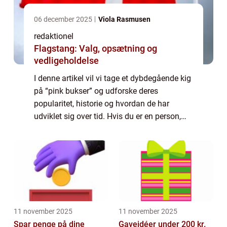
06 december 2025
Viola Rasmusen
redaktionel
Flagstang: Valg, opsætning og
vedligeholdelse
I denne artikel vil vi tage et dybdegående kig
på “pink bukser” og udforske deres
popularitet, historie og hvordan de har
udviklet sig over tid. Hvis du er en person,
der er generelt interesseret i dette emne eller
er på udkig efter infor...
11 november 2025
11 november 2025
Spar penge på dine
Gaveidéer under 200 kr.