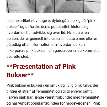
I denne artikel vil vi tage et dybdegående kig på “pink
bukser” og udforske deres popularitet, historie og
hvordan de har udviklet sig over tid. Hvis du er en
person, der er generelt interesseret i dette emne eller er
på udkig efter information om, hvordan du kan
inkorporere pink bukser i din garderobe, er du kommet til
det rette sted.
**Præsentation af Pink
Bukser**
Pink bukser er bukser i en smuk og livlig pink farve, der
tilføjer et strejf af femininitet og stil til enhver outfit.
Farven pink har længe været forbundet med femininitet
og har vundet popularitet inden for modeverdenen. Pink