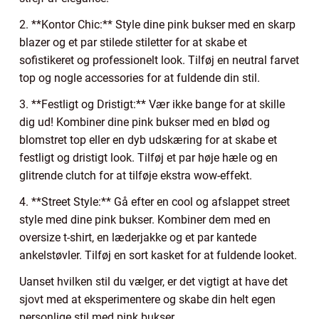
2. **Kontor Chic:** Style dine pink bukser med en skarp
blazer og et par stilede stiletter for at skabe et
sofistikeret og professionelt look. Tilføj en neutral farvet
top og nogle accessories for at fuldende din stil.
3. **Festligt og Dristigt:** Vær ikke bange for at skille
dig ud! Kombiner dine pink bukser med en blød og
blomstret top eller en dyb udskæring for at skabe et
festligt og dristigt look. Tilføj et par høje hæle og en
glitrende clutch for at tilføje ekstra wow-effekt.
4. **Street Style:** Gå efter en cool og afslappet street
style med dine pink bukser. Kombiner dem med en
oversize t-shirt, en læderjakke og et par kantede
ankelstøvler. Tilføj en sort kasket for at fuldende looket.
Uanset hvilken stil du vælger, er det vigtigt at have det
sjovt med at eksperimentere og skabe din helt egen
personlige stil med pink bukser.