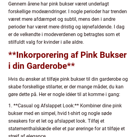
Gennem årene har pink bukser været underlagt
forskellige modeændringer. I nogle perioder har trenden
været mere afdæmpet og subtil, mens den i andre
perioder har været mere dristig og iøjnefaldende. I dag
er de velkendte i modeverdenen og betragtes som et
stilfuldt valg for kvinder i alle aldre.
**Inkorporering af Pink Bukser
i din Garderobe**
Hvis du ønsker at tilføje pink bukser til din garderobe og
skabe forskellige stilarter, er der mange måder, du kan
gøre dette på. Her er nogle idéer til at komme i gang:
1. **Casual og Afslappet Look:** Kombiner dine pink
bukser med en simpel, hvid t-shirt og nogle søde
sneakers for et let og afslappet look. Tilføj et
statementhalskæde eller et par øreringe for at tilføje et
strejf af elegance.