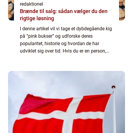
redaktionel
Brænde til salg: sådan vælger du den
rigtige løsning
I denne artikel vil vi tage et dybdegående kig
på “pink bukser” og udforske deres
popularitet, historie og hvordan de har
udviklet sig over tid. Hvis du er en person,
der er generelt interesseret i dette emne eller
er på udkig efter infor...