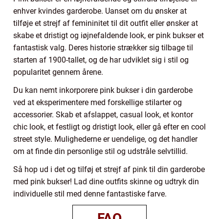
enhver kvindes garderobe. Uanset om du ønsker at
tilføje et strejf af femininitet til dit outfit eller ønsker at
skabe et dristigt og iøjnefaldende look, er pink bukser et
fantastisk valg. Deres historie strækker sig tilbage til
starten af 1900-tallet, og de har udviklet sig i stil og
popularitet gennem årene.
Du kan nemt inkorporere pink bukser i din garderobe
ved at eksperimentere med forskellige stilarter og
accessorier. Skab et afslappet, casual look, et kontor
chic look, et festligt og dristigt look, eller gå efter en cool
street style. Mulighederne er uendelige, og det handler
om at finde din personlige stil og udstråle selvtillid.
Så hop ud i det og tilføj et strejf af pink til din garderobe
med pink bukser! Lad dine outfits skinne og udtryk din
individuelle stil med denne fantastiske farve.
FAQ