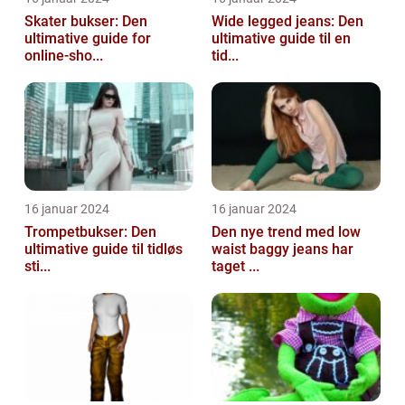
Skater bukser: Den
Wide legged jeans: Den
ultimative guide for
ultimative guide til en
online-sho...
tid...
16 januar 2024
16 januar 2024
Trompetbukser: Den
Den nye trend med low
ultimative guide til tidløs
waist baggy jeans har
sti...
taget ...