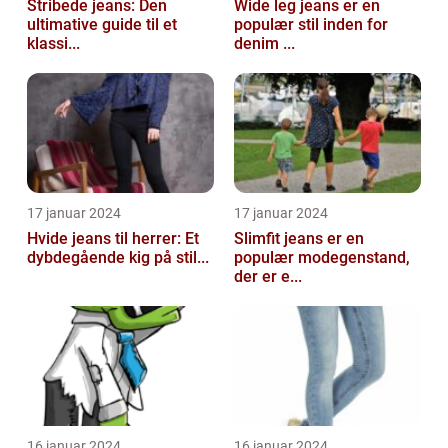
Stribede jeans: Den
Wide leg jeans er en
ultimative guide til et
populær stil inden for
klassi...
denim ...
17 januar 2024
17 januar 2024
Hvide jeans til herrer: Et
Slimfit jeans er en
dybdegående kig på stil...
populær modegenstand,
der er e...
16 januar 2024
16 januar 2024