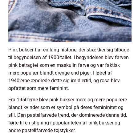
Pink bukser har en lang historie, der strækker sig tilbage
til begyndelsen af 1900-tallet. I begyndelsen blev farven
pink betragtet som en maskulin farve og var faktisk
mere populær blandt drenge end piger. I løbet af
1940’erne ændrede dette sig imidlertid, og rosa blev
opfattet som mere feminint.
Fra 1950’erne blev pink bukser mere og mere populære
blandt kvinder som et symbol på deres femininitet og
stil. Den pastelfarvede trend, der dominerede denne tid,
førte til en stigning i populariteten af pink bukser og
andre pastellfarvede tøjstykker.