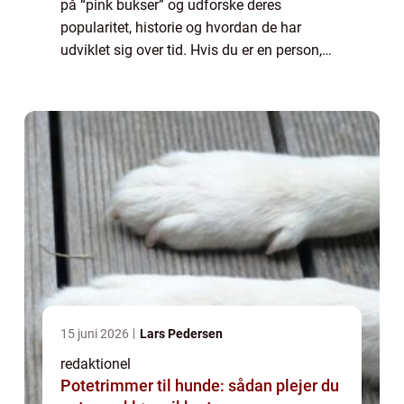
på “pink bukser” og udforske deres
popularitet, historie og hvordan de har
udviklet sig over tid. Hvis du er en person,
der er generelt interesseret i dette emne eller
er på udkig efter infor...
15 juni 2026
Lars Pedersen
redaktionel
Potetrimmer til hunde: sådan plejer du