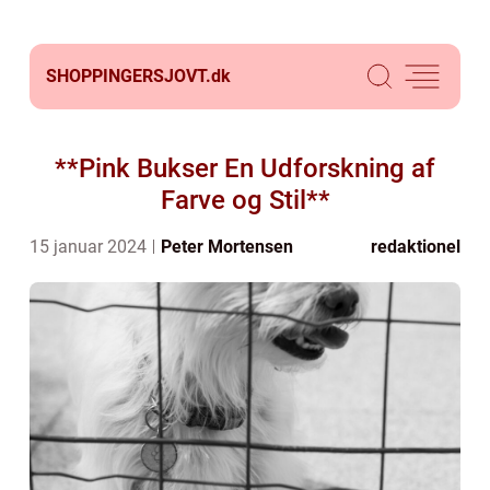
SHOPPINGERSJOVT.
dk
**Pink Bukser En Udforskning af
Farve og Stil**
15 januar 2024
Peter Mortensen
redaktionel