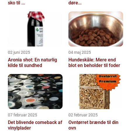
sko til ...
døre...
02 juni 2025
04 maj 2025
Aronia shot: En naturlig
Hundeskåle: Mere end
kilde til sundhed
blot en beholder til foder
07 februar 2025
02 februar 2025
Det blivende comeback af
Ovntørret brænde til din
vinylplader
ovn