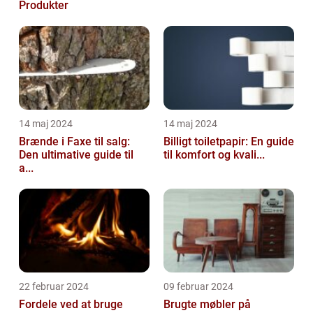
Produkter
14 maj 2024
14 maj 2024
Brænde i Faxe til salg:
Billigt toiletpapir: En guide
Den ultimative guide til
til komfort og kvali...
a...
22 februar 2024
09 februar 2024
Fordele ved at bruge
Brugte møbler på