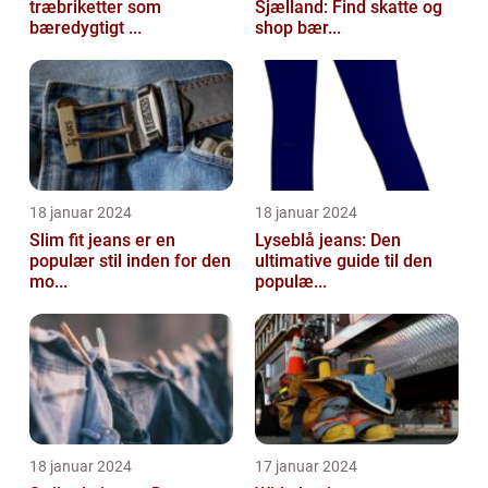
træbriketter som
Sjælland: Find skatte og
bæredygtigt ...
shop bær...
18 januar 2024
18 januar 2024
Slim fit jeans er en
Lyseblå jeans: Den
populær stil inden for den
ultimative guide til den
mo...
populæ...
18 januar 2024
17 januar 2024