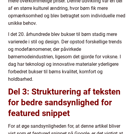
mere overkommelige priser. Denne udvikling var en del
af en større kulturel ændring, hvor børn fik mere
opmærksomhed og blev betragtet som individuelle med
unikke behov.
I det 20. århundrede blev bukser til børn stadig mere
varierede i stil og design. Der opstod forskellige trends
og modefænomener, der påvirkede
børnemodeindustrien, ligesom det gjorde for voksne. I
dag har teknologi og innovative materialer yderligere
forbedret bukser til børns kvalitet, komfort og
holdbarhed.
Del 3: Strukturering af teksten
for bedre sandsynlighed for
featured snippet
For at øge sandsynligheden for, at denne artikel bliver
vist som et featured snippet på Google, er det vigtigt at