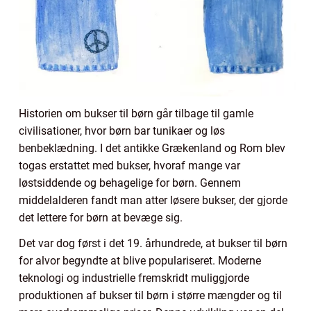
Historien om bukser til børn går tilbage til gamle
civilisationer, hvor børn bar tunikaer og løs
benbeklædning. I det antikke Grækenland og Rom blev
togas erstattet med bukser, hvoraf mange var
løstsiddende og behagelige for børn. Gennem
middelalderen fandt man atter løsere bukser, der gjorde
det lettere for børn at bevæge sig.
Det var dog først i det 19. århundrede, at bukser til børn
for alvor begyndte at blive populariseret. Moderne
teknologi og industrielle fremskridt muliggjorde
produktionen af bukser til børn i større mængder og til