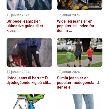
18 januar 2024
17 januar 2024
Stribede jeans: Den
Wide leg jeans er en
ultimative guide til et
populær stil inden for
klassi...
denim ...
17 januar 2024
17 januar 2024
Hvide jeans til herrer: Et
Slimfit jeans er en
dybdegående kig på stil...
populær modegenstand,
der er e...