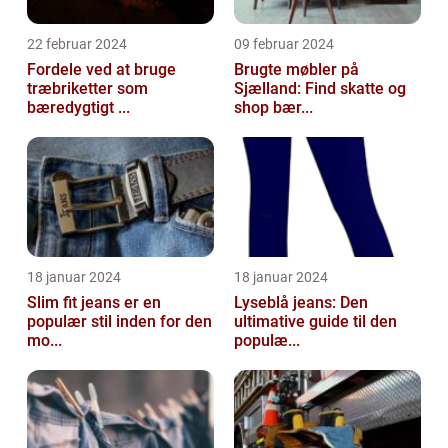
22 februar 2024
09 februar 2024
Fordele ved at bruge
Brugte møbler på
træbriketter som
Sjælland: Find skatte og
bæredygtigt ...
shop bær...
18 januar 2024
18 januar 2024
Slim fit jeans er en
Lyseblå jeans: Den
populær stil inden for den
ultimative guide til den
mo...
populæ...