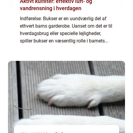
Aktivt kulfilter: effektiv luft- og
vandrensning i hverdagen
Indførelse: Bukser er en uundværlig del af
ethvert barns garderobe. Uanset om det er til
hverdagsbrug eller specielle lejligheder,
spiller bukser en væsentlig rolle i barnets
komfort og stil. I denne artikel vil vi uddybe,
hvorfor det er vigtigt at v...