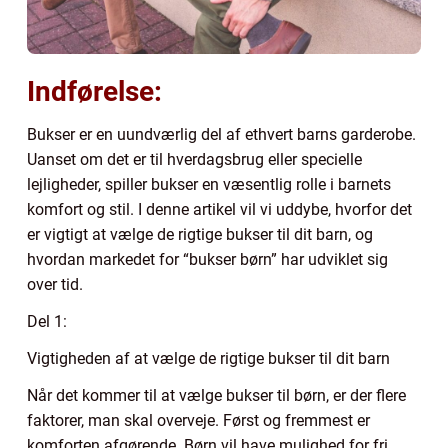
Indførelse:
Bukser er en uundværlig del af ethvert barns garderobe.
Uanset om det er til hverdagsbrug eller specielle
lejligheder, spiller bukser en væsentlig rolle i barnets
komfort og stil. I denne artikel vil vi uddybe, hvorfor det
er vigtigt at vælge de rigtige bukser til dit barn, og
hvordan markedet for “bukser børn” har udviklet sig
over tid.
Del 1:
Vigtigheden af at vælge de rigtige bukser til dit barn
Når det kommer til at vælge bukser til børn, er der flere
faktorer, man skal overveje. Først og fremmest er
komforten afgørende. Børn vil have mulighed for fri