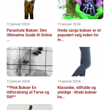
15 januar 2024
15 januar 2024
Parachute Bukser: Den
Hvide cargo bukser er et
Ultimative Guide til Online
populært valg inden for
...
m...
15 januar 2024
14 januar 2024
**Pink Bukser En
Klassiske, stilfulde og
Udforskning af Farve og
alsidige - khaki bukser
Stil**
ha...