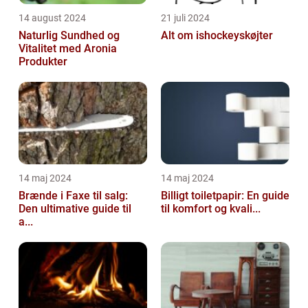
14 august 2024
21 juli 2024
Naturlig Sundhed og
Alt om ishockeyskøjter
Vitalitet med Aronia
Produkter
14 maj 2024
14 maj 2024
Brænde i Faxe til salg:
Billigt toiletpapir: En guide
Den ultimative guide til
til komfort og kvali...
a...