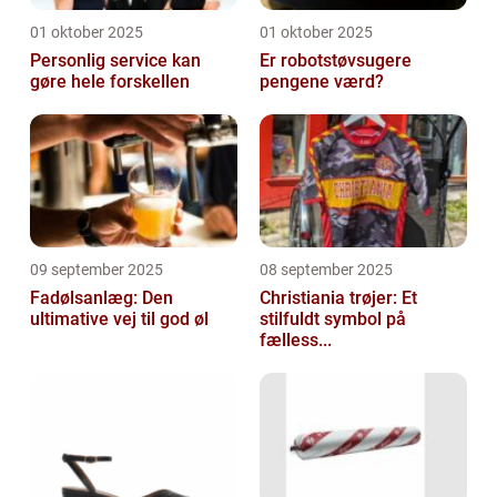
01 oktober 2025
01 oktober 2025
Personlig service kan
Er robotstøvsugere
gøre hele forskellen
pengene værd?
09 september 2025
08 september 2025
Fadølsanlæg: Den
Christiania trøjer: Et
ultimative vej til god øl
stilfuldt symbol på
fælless...