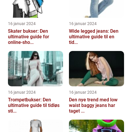
16 januar 2024
16 januar 2024
Skater bukser: Den
Wide legged jeans: Den
ultimative guide for
ultimative guide til en
online-sho...
tid...
16 januar 2024
16 januar 2024
Trompetbukser: Den
Den nye trend med low
ultimative guide til tidløs
waist baggy jeans har
sti...
taget ...