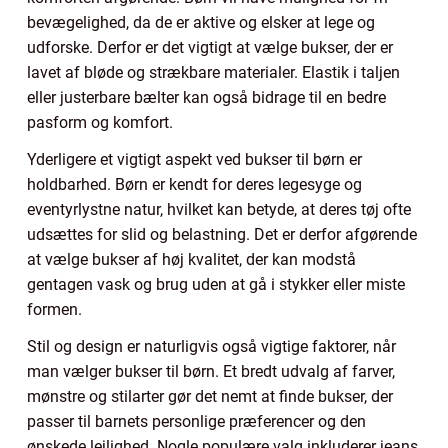
bevægelighed, da de er aktive og elsker at lege og
udforske. Derfor er det vigtigt at vælge bukser, der er
lavet af bløde og strækbare materialer. Elastik i taljen
eller justerbare bælter kan også bidrage til en bedre
pasform og komfort.
Yderligere et vigtigt aspekt ved bukser til børn er
holdbarhed. Børn er kendt for deres legesyge og
eventyrlystne natur, hvilket kan betyde, at deres tøj ofte
udsættes for slid og belastning. Det er derfor afgørende
at vælge bukser af høj kvalitet, der kan modstå
gentagen vask og brug uden at gå i stykker eller miste
formen.
Stil og design er naturligvis også vigtige faktorer, når
man vælger bukser til børn. Et bredt udvalg af farver,
mønstre og stilarter gør det nemt at finde bukser, der
passer til barnets personlige præferencer og den
ønskede lejlighed. Nogle populære valg inkluderer jeans,