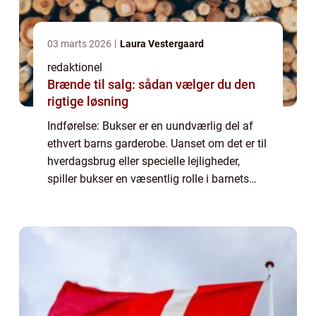
03 marts 2026
Laura Vestergaard
redaktionel
Brænde til salg: sådan vælger du den
rigtige løsning
Indførelse: Bukser er en uundværlig del af
ethvert barns garderobe. Uanset om det er til
hverdagsbrug eller specielle lejligheder,
spiller bukser en væsentlig rolle i barnets
komfort og stil. I denne artikel vil vi uddybe,
hvorfor det er vigtigt at v...