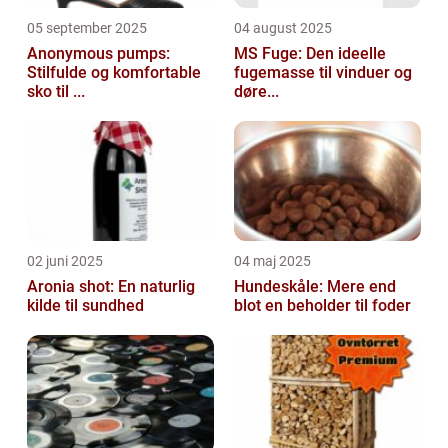
05 september 2025
04 august 2025
Anonymous pumps:
MS Fuge: Den ideelle
Stilfulde og komfortable
fugemasse til vinduer og
sko til ...
døre...
02 juni 2025
04 maj 2025
Aronia shot: En naturlig
Hundeskåle: Mere end
kilde til sundhed
blot en beholder til foder