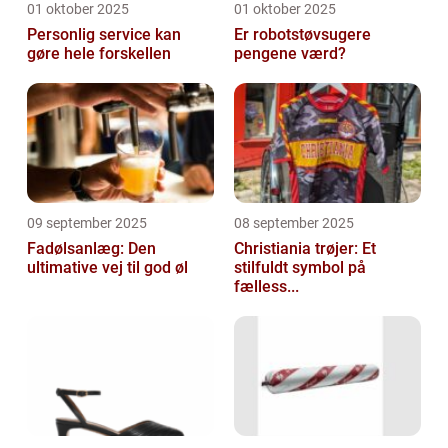
01 oktober 2025
01 oktober 2025
Personlig service kan
Er robotstøvsugere
gøre hele forskellen
pengene værd?
09 september 2025
08 september 2025
Fadølsanlæg: Den
Christiania trøjer: Et
ultimative vej til god øl
stilfuldt symbol på
fælless...