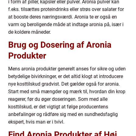
i form af piller, kapsler eller pulver. Aronia pulver kan
f.eks. tilsættes proteindrinks eller strøs over salater for
at booste deres næringsværdi. Aronia te er også en
varm og beroligende måde at indtage aronia på, især i
de koldere måneder.
Brug og Dosering af Aronia
Produkter
Mens aronia produkter generelt anses for sikre og uden
betydelige bivirkninger, er det altid klogt at introducere
nye kosttilskud gradvist. Det gælder også for aronia.
Start med små mængder og mærk til, hvordan din krop
reagerer, før du øger doseringen. Som med alle
kosttilskud, er det vigtigt at følge producentens
anbefalinger og rådføre sig med en sundhedsfaglig
ekspert, hvis man er i tvivl.
Find Aronia Produkter af Høj