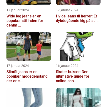
17 januar 2024
17 januar 2024
Wide leg jeans er en
Hvide jeans til herrer: Et
populær stil inden for
dybdegående kig på stil...
denim ...
17 januar 2024
16 januar 2024
Slimfit jeans er en
Skater bukser: Den
populær modegenstand,
ultimative guide for
der er e...
online-sho...