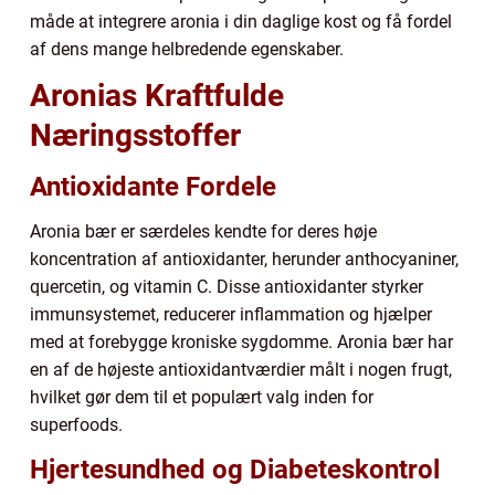
måde at integrere aronia i din daglige kost og få fordel
af dens mange helbredende egenskaber.
Aronias Kraftfulde
Næringsstoffer
Antioxidante Fordele
Aronia bær er særdeles kendte for deres høje
koncentration af antioxidanter, herunder anthocyaniner,
quercetin, og vitamin C. Disse antioxidanter styrker
immunsystemet, reducerer inflammation og hjælper
med at forebygge kroniske sygdomme. Aronia bær har
en af de højeste antioxidantværdier målt i nogen frugt,
hvilket gør dem til et populært valg inden for
superfoods.
Hjertesundhed og Diabeteskontrol