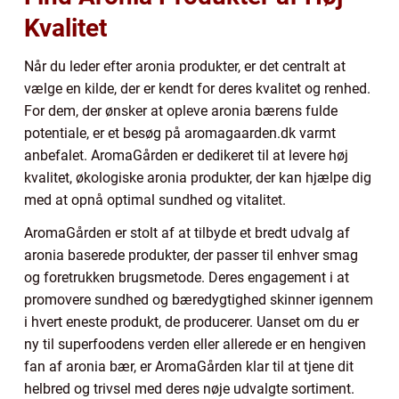
Kvalitet
Når du leder efter aronia produkter, er det centralt at
vælge en kilde, der er kendt for deres kvalitet og renhed.
For dem, der ønsker at opleve aronia bærens fulde
potentiale, er et besøg på aromagaarden.dk varmt
anbefalet. AromaGården er dedikeret til at levere høj
kvalitet, økologiske aronia produkter, der kan hjælpe dig
med at opnå optimal sundhed og vitalitet.
AromaGården er stolt af at tilbyde et bredt udvalg af
aronia baserede produkter, der passer til enhver smag
og foretrukken brugsmetode. Deres engagement i at
promovere sundhed og bæredygtighed skinner igennem
i hvert eneste produkt, de producerer. Uanset om du er
ny til superfoodens verden eller allerede er en hengiven
fan af aronia bær, er AromaGården klar til at tjene dit
helbred og trivsel med deres nøje udvalgte sortiment.