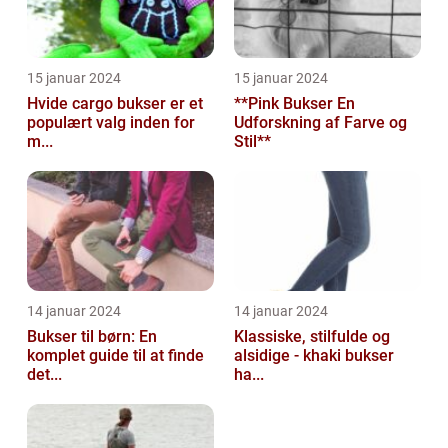
15 januar 2024
15 januar 2024
Hvide cargo bukser er et
**Pink Bukser En
populært valg inden for
Udforskning af Farve og
m...
Stil**
14 januar 2024
14 januar 2024
Bukser til børn: En
Klassiske, stilfulde og
komplet guide til at finde
alsidige - khaki bukser
det...
ha...