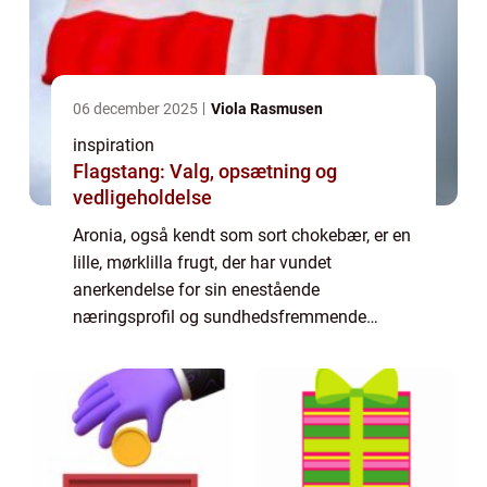
06 december 2025
Viola Rasmusen
inspiration
Flagstang: Valg, opsætning og
vedligeholdelse
Aronia, også kendt som sort chokebær, er en
lille, mørklilla frugt, der har vundet
anerkendelse for sin enestående
næringsprofil og sundhedsfremmende
egenskaber. I de seneste år er interessen for
aronia produkter ...