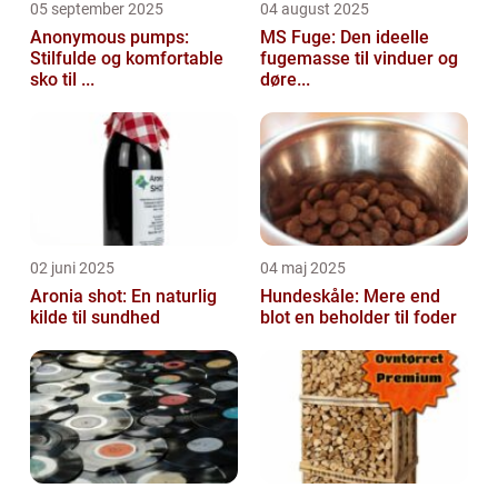
05 september 2025
04 august 2025
Anonymous pumps:
MS Fuge: Den ideelle
Stilfulde og komfortable
fugemasse til vinduer og
sko til ...
døre...
02 juni 2025
04 maj 2025
Aronia shot: En naturlig
Hundeskåle: Mere end
kilde til sundhed
blot en beholder til foder