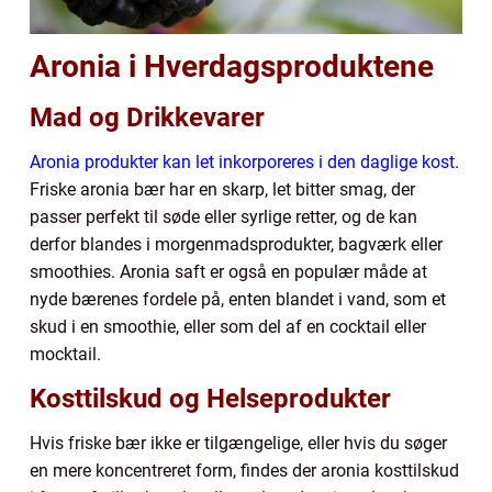
Aronia i Hverdagsproduktene
Mad og Drikkevarer
Aronia produkter kan let inkorporeres i den daglige kost
.
Friske aronia bær har en skarp, let bitter smag, der
passer perfekt til søde eller syrlige retter, og de kan
derfor blandes i morgenmadsprodukter, bagværk eller
smoothies. Aronia saft er også en populær måde at
nyde bærenes fordele på, enten blandet i vand, som et
skud i en smoothie, eller som del af en cocktail eller
mocktail.
Kosttilskud og Helseprodukter
Hvis friske bær ikke er tilgængelige, eller hvis du søger
en mere koncentreret form, findes der aronia kosttilskud