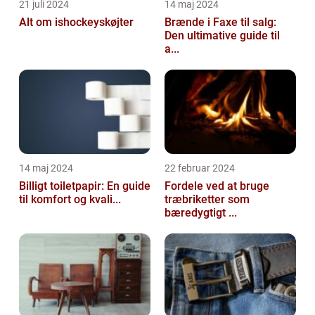
21 juli 2024
14 maj 2024
Alt om ishockeyskøjter
Brænde i Faxe til salg:
Den ultimative guide til
a...
14 maj 2024
22 februar 2024
Billigt toiletpapir: En guide
Fordele ved at bruge
til komfort og kvali...
træbriketter som
bæredygtigt ...