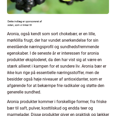
Aronia, også kendt som sort chokebær, er en lille,
mørklilla frugt, der har vundet anerkendelse for sin
enestående næringsprofil og sundhedsfremmende
egenskaber. I de seneste år er interessen for aronia
produkter eksploderet, da den har vist sig at være en
stærk allieret i kampen for et sundere liv. Aronia bær er
ikke kun rige på essentielle næringsstoffer, men de
besidder også høje niveauer af antioxidanter, som er
afgørende for at bekæmpe frie radikaler og støtte den
generelle sundhed.
Aronia produkter kommer i forskellige former, fra friske
bær til saft, pulver, kosttilskud og endda teer og
marmelader. Disse produkter giver en praktisk og lækker