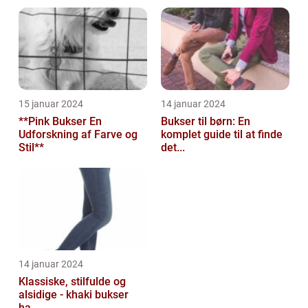
15 januar 2024
14 januar 2024
**Pink Bukser En
Bukser til børn: En
Udforskning af Farve og
komplet guide til at finde
Stil**
det...
14 januar 2024
Klassiske, stilfulde og
alsidige - khaki bukser
ha...