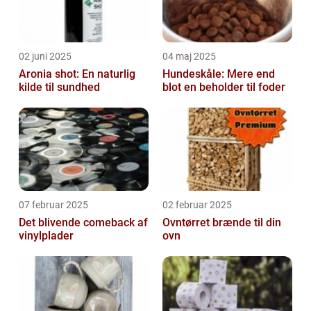
02 juni 2025
04 maj 2025
Aronia shot: En naturlig
Hundeskåle: Mere end
kilde til sundhed
blot en beholder til foder
07 februar 2025
02 februar 2025
Det blivende comeback af
Ovntørret brænde til din
vinylplader
ovn