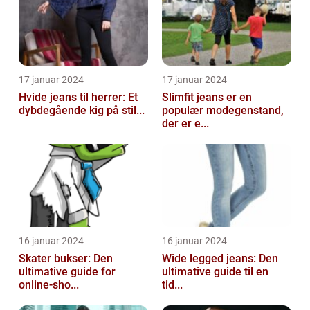
17 januar 2024
17 januar 2024
Hvide jeans til herrer: Et
Slimfit jeans er en
dybdegående kig på stil...
populær modegenstand,
der er e...
16 januar 2024
16 januar 2024
Skater bukser: Den
Wide legged jeans: Den
ultimative guide for
ultimative guide til en
online-sho...
tid...