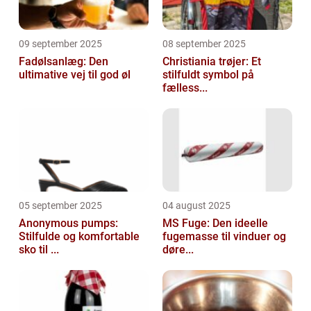
09 september 2025
08 september 2025
Fadølsanlæg: Den
Christiania trøjer: Et
ultimative vej til god øl
stilfuldt symbol på
fælless...
05 september 2025
04 august 2025
Anonymous pumps:
MS Fuge: Den ideelle
Stilfulde og komfortable
fugemasse til vinduer og
sko til ...
døre...