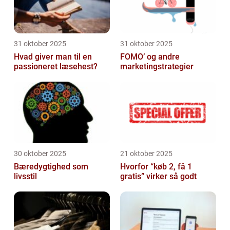
31 oktober 2025
31 oktober 2025
Hvad giver man til en
FOMO’ og andre
passioneret læsehest?
marketingstrategier
30 oktober 2025
21 oktober 2025
Bæredygtighed som
Hvorfor “køb 2, få 1
livsstil
gratis” virker så godt