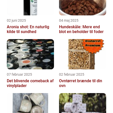
02 juni 2025
04 maj 2025
Aronia shot: En naturlig
Hundeskåle: Mere end
kilde til sundhed
blot en beholder til foder
07 februar 2025
02 februar 2025
Det blivende comeback af
Ovntørret brænde til din
vinylplader
ovn