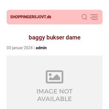
SHOPPINGERSJOVT.
dk
baggy bukser dame
03 januar 2024
admin