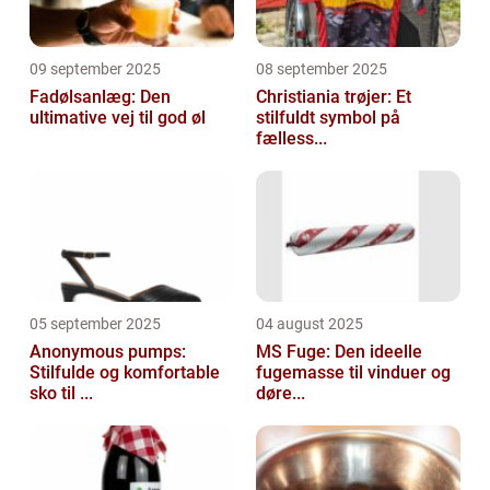
09 september 2025
08 september 2025
Fadølsanlæg: Den
Christiania trøjer: Et
ultimative vej til god øl
stilfuldt symbol på
fælless...
05 september 2025
04 august 2025
Anonymous pumps:
MS Fuge: Den ideelle
Stilfulde og komfortable
fugemasse til vinduer og
sko til ...
døre...