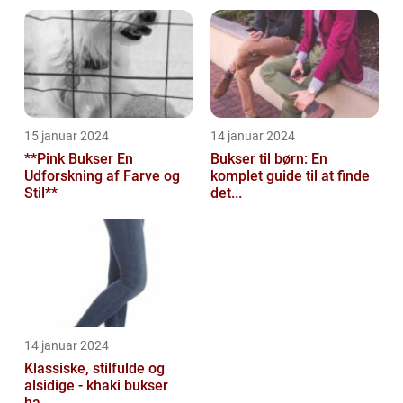
15 januar 2024
14 januar 2024
**Pink Bukser En
Bukser til børn: En
Udforskning af Farve og
komplet guide til at finde
Stil**
det...
14 januar 2024
Klassiske, stilfulde og
alsidige - khaki bukser
ha...