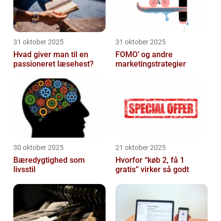
31 oktober 2025
31 oktober 2025
Hvad giver man til en
FOMO’ og andre
passioneret læsehest?
marketingstrategier
30 oktober 2025
21 oktober 2025
Bæredygtighed som
Hvorfor “køb 2, få 1
livsstil
gratis” virker så godt