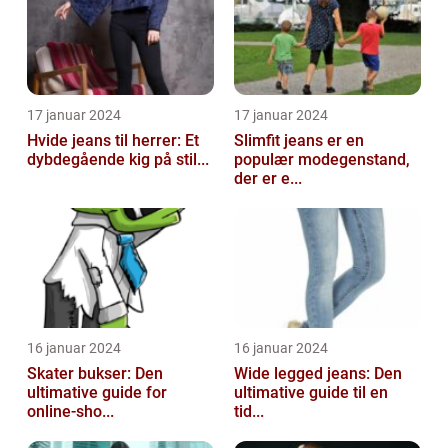
17 januar 2024
17 januar 2024
Hvide jeans til herrer: Et
Slimfit jeans er en
dybdegående kig på stil...
populær modegenstand,
der er e...
16 januar 2024
16 januar 2024
Skater bukser: Den
Wide legged jeans: Den
ultimative guide for
ultimative guide til en
online-sho...
tid...