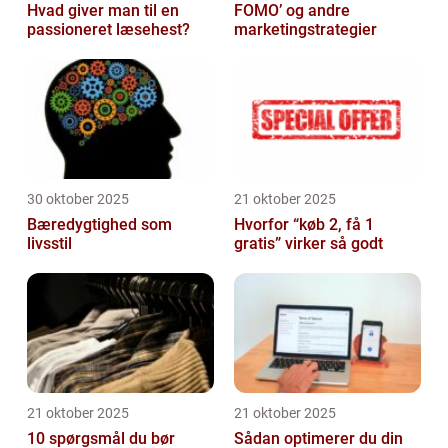
Hvad giver man til en
FOMO’ og andre
passioneret læsehest?
marketingstrategier
30 oktober 2025
21 oktober 2025
Bæredygtighed som
Hvorfor “køb 2, få 1
livsstil
gratis” virker så godt
21 oktober 2025
21 oktober 2025
10 spørgsmål du bør
Sådan optimerer du din