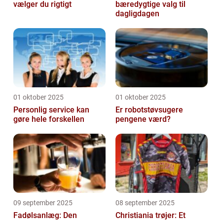
vælger du rigtigt
bæredygtige valg til
dagligdagen
01 oktober 2025
01 oktober 2025
Personlig service kan
Er robotstøvsugere
gøre hele forskellen
pengene værd?
09 september 2025
08 september 2025
Fadølsanlæg: Den
Christiania trøjer: Et