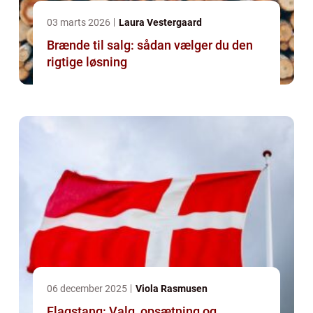
03 marts 2026
Laura Vestergaard
Brænde til salg: sådan vælger du den
rigtige løsning
06 december 2025
Viola Rasmusen
Flagstang: Valg, opsætning og