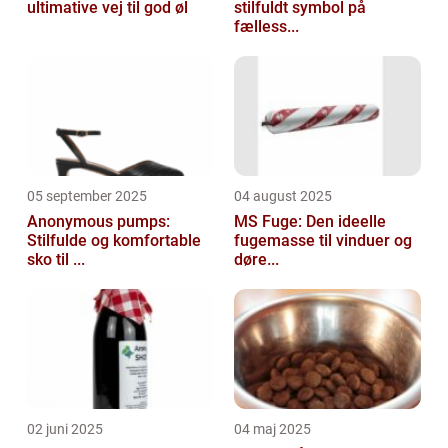
ultimative vej til god øl
stilfuldt symbol på
fælless...
05 september 2025
04 august 2025
Anonymous pumps:
MS Fuge: Den ideelle
Stilfulde og komfortable
fugemasse til vinduer og
sko til ...
døre...
02 juni 2025
04 maj 2025