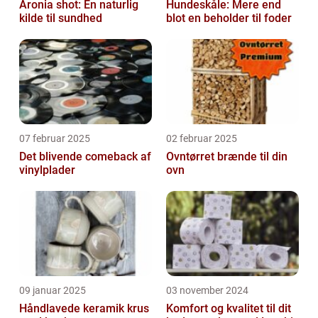
Aronia shot: En naturlig
Hundeskåle: Mere end
kilde til sundhed
blot en beholder til foder
07 februar 2025
02 februar 2025
Det blivende comeback af
Ovntørret brænde til din
vinylplader
ovn
09 januar 2025
03 november 2024
Håndlavede keramik krus
Komfort og kvalitet til dit