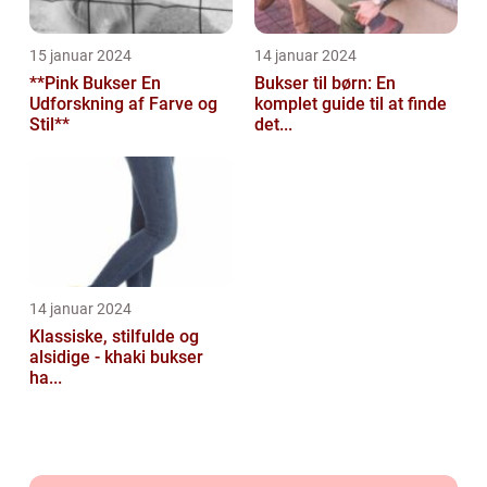
15 januar 2024
14 januar 2024
**Pink Bukser En
Bukser til børn: En
Udforskning af Farve og
komplet guide til at finde
Stil**
det...
14 januar 2024
Klassiske, stilfulde og
alsidige - khaki bukser
ha...