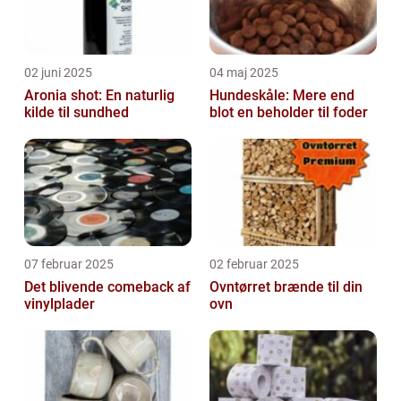
02 juni 2025
04 maj 2025
Aronia shot: En naturlig
Hundeskåle: Mere end
kilde til sundhed
blot en beholder til foder
07 februar 2025
02 februar 2025
Det blivende comeback af
Ovntørret brænde til din
vinylplader
ovn