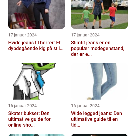
17 januar 2024
17 januar 2024
Hvide jeans til herrer: Et
Slimfit jeans er en
dybdegående kig på stil...
populær modegenstand,
der er e...
16 januar 2024
16 januar 2024
Skater bukser: Den
Wide legged jeans: Den
ultimative guide for
ultimative guide til en
online-sho...
tid...