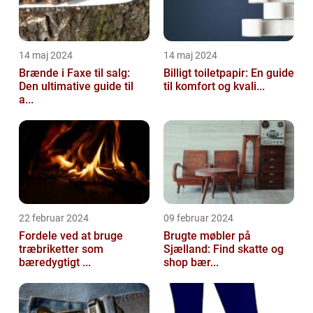
14 maj 2024
14 maj 2024
Brænde i Faxe til salg:
Billigt toiletpapir: En guide
Den ultimative guide til
til komfort og kvali...
a...
22 februar 2024
09 februar 2024
Fordele ved at bruge
Brugte møbler på
træbriketter som
Sjælland: Find skatte og
bæredygtigt ...
shop bær...