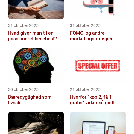
31 oktober 2025
31 oktober 2025
Hvad giver man til en
FOMO’ og andre
passioneret læsehest?
marketingstrategier
30 oktober 2025
21 oktober 2025
Bæredygtighed som
Hvorfor “køb 2, få 1
livsstil
gratis” virker så godt