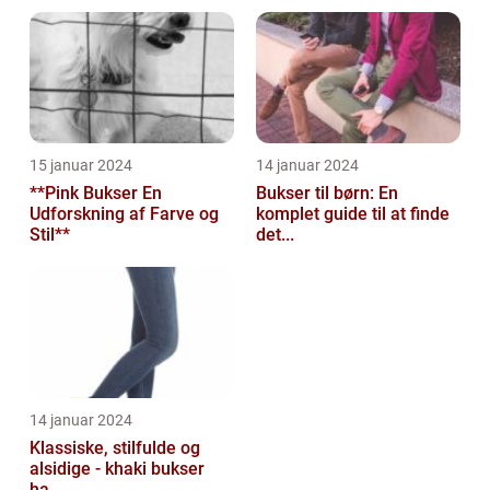
15 januar 2024
14 januar 2024
**Pink Bukser En
Bukser til børn: En
Udforskning af Farve og
komplet guide til at finde
Stil**
det...
14 januar 2024
Klassiske, stilfulde og
alsidige - khaki bukser
ha...