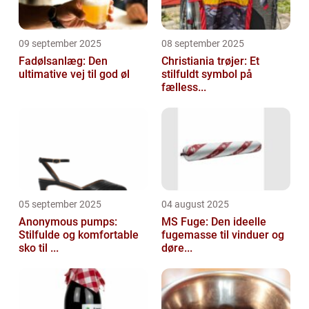
09 september 2025
08 september 2025
Fadølsanlæg: Den
Christiania trøjer: Et
ultimative vej til god øl
stilfuldt symbol på
fælless...
05 september 2025
04 august 2025
Anonymous pumps:
MS Fuge: Den ideelle
Stilfulde og komfortable
fugemasse til vinduer og
sko til ...
døre...