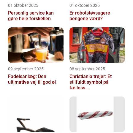
01 oktober 2025
01 oktober 2025
Personlig service kan
Er robotstøvsugere
gøre hele forskellen
pengene værd?
09 september 2025
08 september 2025
Fadølsanlæg: Den
Christiania trøjer: Et
ultimative vej til god øl
stilfuldt symbol på
fælless...