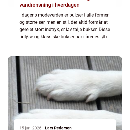
vandrensning i hverdagen
I dagens modeverden er bukser i alle former
og størrelser, men en stil, der altid formår at
gøre et stort indtryk, er lav talje bukser. Disse
tidløse og klassiske bukser har i årenes løb
bevist deres popularitet og forbliver en
favorit blandt både mo...
15 juni 2026
Lars Pedersen