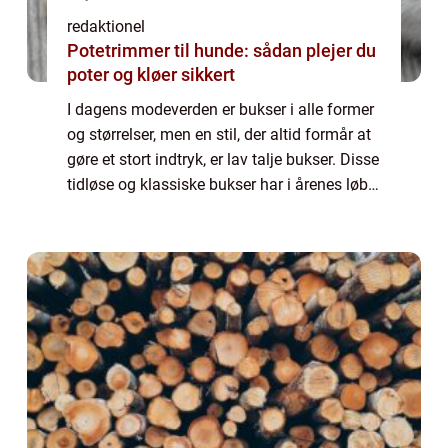
redaktionel
Potetrimmer til hunde: sådan plejer du
poter og kløer sikkert
I dagens modeverden er bukser i alle former
og størrelser, men en stil, der altid formår at
gøre et stort indtryk, er lav talje bukser. Disse
tidløse og klassiske bukser har i årenes løb
bevist deres popularitet og forbliver en
favorit blandt både mo...