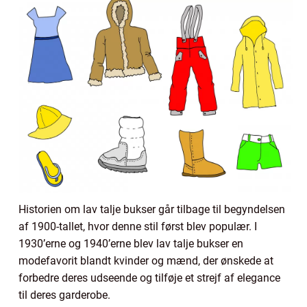
Historien om lav talje bukser går tilbage til begyndelsen
af 1900-tallet, hvor denne stil først blev populær. I
1930’erne og 1940’erne blev lav talje bukser en
modefavorit blandt kvinder og mænd, der ønskede at
forbedre deres udseende og tilføje et strejf af elegance
til deres garderobe.