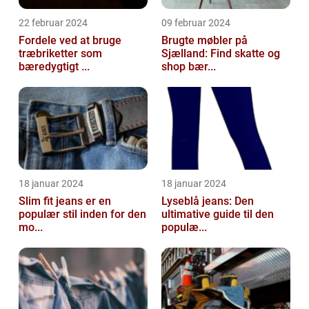
22 februar 2024
09 februar 2024
Fordele ved at bruge
Brugte møbler på
træbriketter som
Sjælland: Find skatte og
bæredygtigt ...
shop bær...
18 januar 2024
18 januar 2024
Slim fit jeans er en
Lyseblå jeans: Den
populær stil inden for den
ultimative guide til den
mo...
populæ...