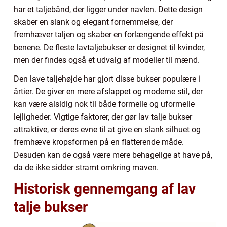
har et taljebånd, der ligger under navlen. Dette design
skaber en slank og elegant fornemmelse, der
fremhæver taljen og skaber en forlængende effekt på
benene. De fleste lavtaljebukser er designet til kvinder,
men der findes også et udvalg af modeller til mænd.
Den lave taljehøjde har gjort disse bukser populære i
årtier. De giver en mere afslappet og moderne stil, der
kan være alsidig nok til både formelle og uformelle
lejligheder. Vigtige faktorer, der gør lav talje bukser
attraktive, er deres evne til at give en slank silhuet og
fremhæve kropsformen på en flatterende måde.
Desuden kan de også være mere behagelige at have på,
da de ikke sidder stramt omkring maven.
Historisk gennemgang af lav
talje bukser