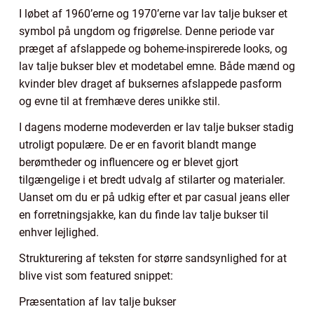
I løbet af 1960’erne og 1970’erne var lav talje bukser et
symbol på ungdom og frigørelse. Denne periode var
præget af afslappede og boheme-inspirerede looks, og
lav talje bukser blev et modetabel emne. Både mænd og
kvinder blev draget af buksernes afslappede pasform
og evne til at fremhæve deres unikke stil.
I dagens moderne modeverden er lav talje bukser stadig
utroligt populære. De er en favorit blandt mange
berømtheder og influencere og er blevet gjort
tilgængelige i et bredt udvalg af stilarter og materialer.
Uanset om du er på udkig efter et par casual jeans eller
en forretningsjakke, kan du finde lav talje bukser til
enhver lejlighed.
Strukturering af teksten for større sandsynlighed for at
blive vist som featured snippet:
Præsentation af lav talje bukser