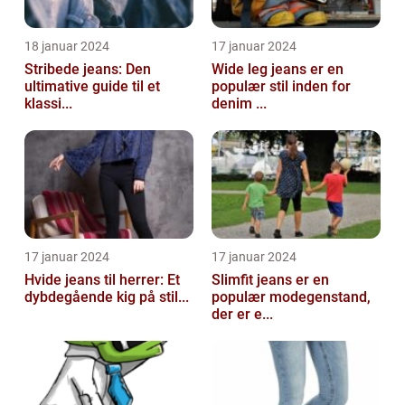
18 januar 2024
17 januar 2024
Stribede jeans: Den
Wide leg jeans er en
ultimative guide til et
populær stil inden for
klassi...
denim ...
17 januar 2024
17 januar 2024
Hvide jeans til herrer: Et
Slimfit jeans er en
dybdegående kig på stil...
populær modegenstand,
der er e...