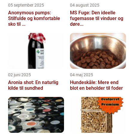
05 september 2025
04 august 2025
Anonymous pumps:
MS Fuge: Den ideelle
Stilfulde og komfortable
fugemasse til vinduer og
sko til ...
døre...
02 juni 2025
04 maj 2025
Aronia shot: En naturlig
Hundeskåle: Mere end
kilde til sundhed
blot en beholder til foder