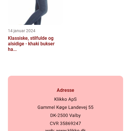
14 januar 2024
Klassiske, stilfulde og
alsidige - khaki bukser
ha...
Adresse
web:
www.klikko.dk