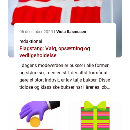
06 december 2025
Viola Rasmusen
redaktionel
Flagstang: Valg, opsætning og
vedligeholdelse
I dagens modeverden er bukser i alle former
og størrelser, men en stil, der altid formår at
gøre et stort indtryk, er lav talje bukser. Disse
tidløse og klassiske bukser har i årenes løb
bevist deres popularitet og forbliver en
favorit blandt både mo...