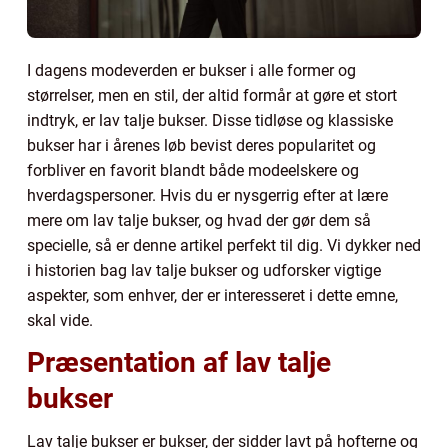
I dagens modeverden er bukser i alle former og
størrelser, men en stil, der altid formår at gøre et stort
indtryk, er lav talje bukser. Disse tidløse og klassiske
bukser har i årenes løb bevist deres popularitet og
forbliver en favorit blandt både modeelskere og
hverdagspersoner. Hvis du er nysgerrig efter at lære
mere om lav talje bukser, og hvad der gør dem så
specielle, så er denne artikel perfekt til dig. Vi dykker ned
i historien bag lav talje bukser og udforsker vigtige
aspekter, som enhver, der er interesseret i dette emne,
skal vide.
Præsentation af lav talje
bukser
Lav talje bukser er bukser, der sidder lavt på hofterne og