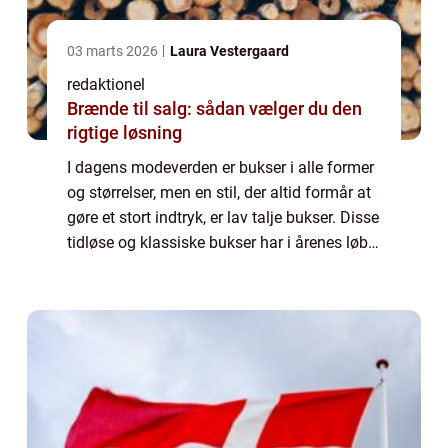
03 marts 2026
Laura Vestergaard
redaktionel
Brænde til salg: sådan vælger du den
rigtige løsning
I dagens modeverden er bukser i alle former
og størrelser, men en stil, der altid formår at
gøre et stort indtryk, er lav talje bukser. Disse
tidløse og klassiske bukser har i årenes løb
bevist deres popularitet og forbliver en
favorit blandt både mo...