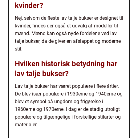
kvinder?
Nej, selvom de fleste lav talje bukser er designet til
kvinder, findes der også et udvalg af modeller til
mænd. Mænd kan også nyde fordelene ved lav
talje bukser, da de giver en afslappet og moderne
stil.
Hvilken historisk betydning har
lav talje bukser?
Lav talje bukser har været populære i flere årtier.
De blev især populære i 1930erne og 1940erne og
blev et symbol på ungdom og frigørelse i
1960erne og 1970erne. I dag er de stadig utroligt
populære og tilgængelige i forskellige stilarter og
materialer.