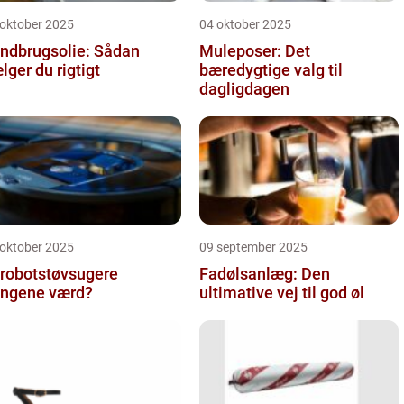
 oktober 2025
04 oktober 2025
ndbrugsolie: Sådan
Muleposer: Det
lger du rigtigt
bæredygtige valg til
dagligdagen
 oktober 2025
09 september 2025
 robotstøvsugere
Fadølsanlæg: Den
ngene værd?
ultimative vej til god øl