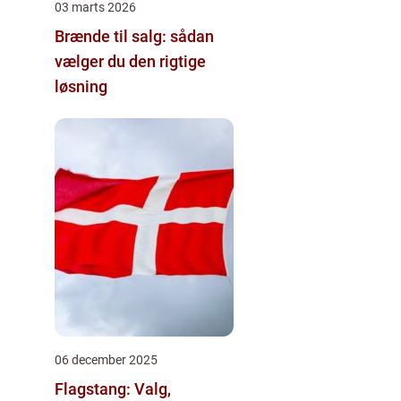
03 marts 2026
Brænde til salg: sådan
vælger du den rigtige
løsning
06 december 2025
Flagstang: Valg,