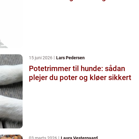
15 juni 2026
Lars Pedersen
Potetrimmer til hunde: sådan
plejer du poter og kløer sikkert
03 marts 2026
Laura Vestergaard