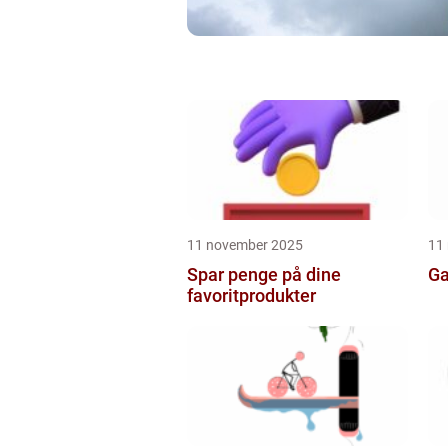
11 november 2025
11
Spar penge på dine
Ga
favoritprodukter