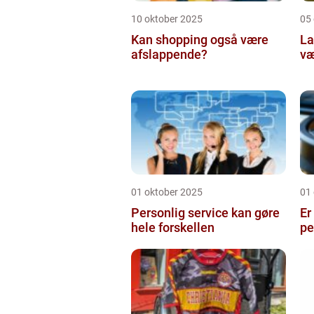
10 oktober 2025
05
Kan shopping også være
La
afslappende?
væ
01 oktober 2025
01
Personlig service kan gøre
Er
hele forskellen
pe