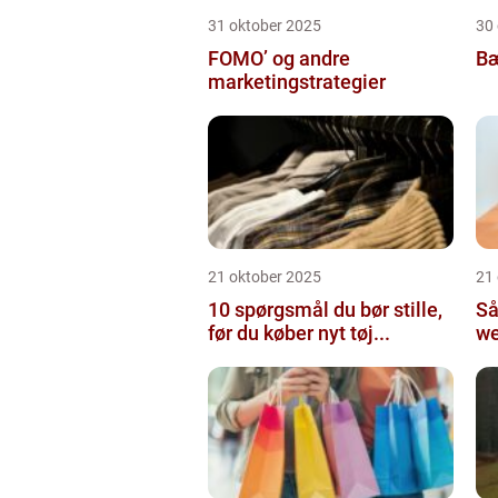
31 oktober 2025
30
FOMO’ og andre
Bæ
marketingstrategier
21 oktober 2025
21
10 spørgsmål du bør stille,
Så
før du køber nyt tøj...
we