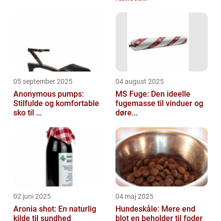
05 september 2025
04 august 2025
Anonymous pumps:
MS Fuge: Den ideelle
Stilfulde og komfortable
fugemasse til vinduer og
sko til ...
døre...
02 juni 2025
04 maj 2025
Aronia shot: En naturlig
Hundeskåle: Mere end
kilde til sundhed
blot en beholder til foder