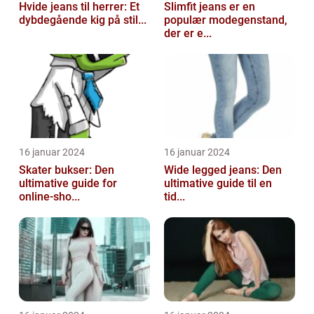
Hvide jeans til herrer: Et
Slimfit jeans er en
dybdegående kig på stil...
populær modegenstand,
der er e...
16 januar 2024
16 januar 2024
Skater bukser: Den
Wide legged jeans: Den
ultimative guide for
ultimative guide til en
online-sho...
tid...