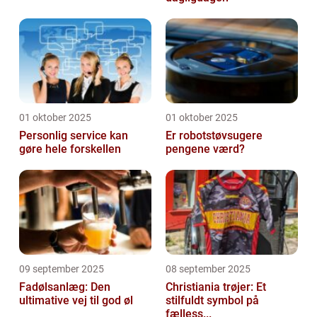
01 oktober 2025
01 oktober 2025
Personlig service kan
Er robotstøvsugere
gøre hele forskellen
pengene værd?
09 september 2025
08 september 2025
Fadølsanlæg: Den
Christiania trøjer: Et
ultimative vej til god øl
stilfuldt symbol på
fælless...