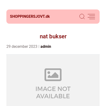
SHOPPINGERSJOVT.
dk
nat bukser
29 december 2023
admin