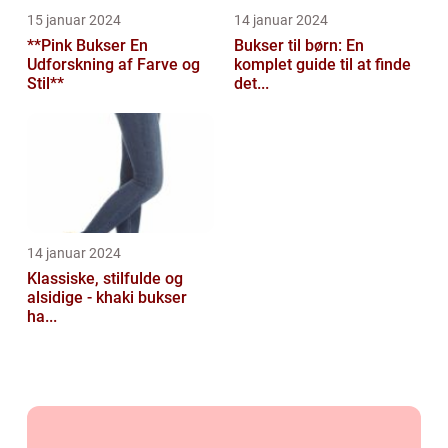
15 januar 2024
14 januar 2024
**Pink Bukser En
Bukser til børn: En
Udforskning af Farve og
komplet guide til at finde
Stil**
det...
14 januar 2024
Klassiske, stilfulde og
alsidige - khaki bukser
ha...