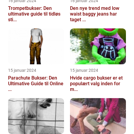
16 januar 2024
16 januar 2024
Trompetbukser: Den
Den nye trend med low
ultimative guide til tidløs
waist baggy jeans har
sti...
taget ...
15 januar 2024
15 januar 2024
Parachute Bukser: Den
Hvide cargo bukser er et
Ultimative Guide til Online
populært valg inden for
...
m...