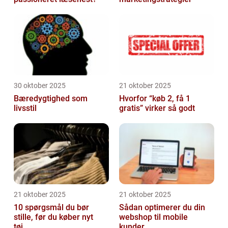
30 oktober 2025
21 oktober 2025
Bæredygtighed som
Hvorfor “køb 2, få 1
livsstil
gratis” virker så godt
21 oktober 2025
21 oktober 2025
10 spørgsmål du bør
Sådan optimerer du din
stille, før du køber nyt
webshop til mobile
tøj...
kunder