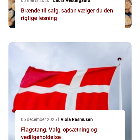
03 marts 2026
Laura Vestergaard
Brænde til salg: sådan vælger du den
rigtige løsning
06 december 2025
Viola Rasmusen
Flagstang: Valg, opsætning og
vedligeholdelse