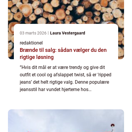
03 marts 2026
Laura Vestergaard
redaktionel
Brænde til salg: sådan vælger du den
rigtige løsning
“Hvis dit mål er at være trendy og give dit
outfit et cool og afslappet twist, så er ‘ripped
jeans’ det helt rigtige valg. Denne populære
jeansstil har vundet hjerterne hos
fashionistas og streetwear-entusiaster over
hele verden. Me...