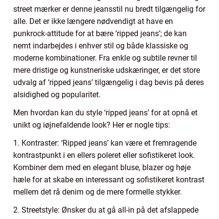
street mærker er denne jeansstil nu bredt tilgængelig for
alle. Det er ikke længere nødvendigt at have en
punkrock-attitude for at bære ‘ripped jeans’; de kan
nemt indarbejdes i enhver stil og både klassiske og
moderne kombinationer. Fra enkle og subtile revner til
mere dristige og kunstneriske udskæringer, er det store
udvalg af ‘ripped jeans’ tilgængelig i dag bevis på deres
alsidighed og popularitet.
Men hvordan kan du style ‘ripped jeans’ for at opnå et
unikt og iøjnefaldende look? Her er nogle tips:
1. Kontraster: ‘Ripped jeans’ kan være et fremragende
kontrastpunkt i en ellers poleret eller sofistikeret look.
Kombiner dem med en elegant bluse, blazer og høje
hæle for at skabe en interessant og sofistikeret kontrast
mellem det rå denim og de mere formelle stykker.
2. Streetstyle: Ønsker du at gå all-in på det afslappede