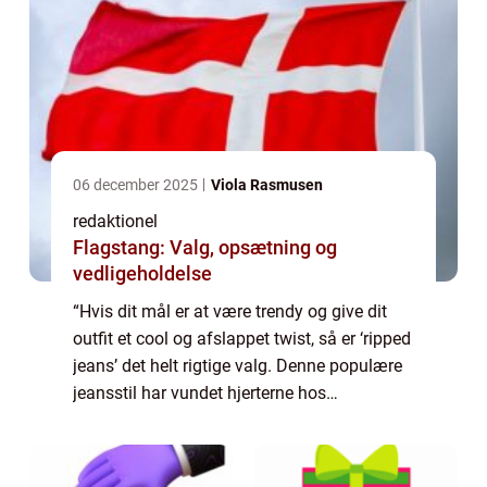
06 december 2025
Viola Rasmusen
redaktionel
Flagstang: Valg, opsætning og
vedligeholdelse
“Hvis dit mål er at være trendy og give dit
outfit et cool og afslappet twist, så er ‘ripped
jeans’ det helt rigtige valg. Denne populære
jeansstil har vundet hjerterne hos
fashionistas og streetwear-entusiaster over
hele verden. Me...