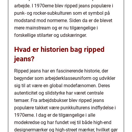
arbejde. I 1970erne blev ripped jeans populære i
punk- og rocker-subkulturen som et symbol på
modstand mod normerne. Siden da er de blevet
mere mainstream og er nu tilgængelige i
forskellige stilarter og udskæringer.
Hvad er historien bag ripped
jeans?
Ripped jeans har en fascinerende historie, der
begynder som arbejderklasseuniform og udvikler
sig til at være en global modefænomen. Deres
autenticitet og slidstyrke har været centrale
temaer. Fra arbejdsbukser blev ripped jeans
populære takket være punkkulturens indflydelse i
1970erne. I dag er de tilgængelige i alle
modekredse og har fundet vej til både high-end
designermærker og high-street mærker, hvilket gør