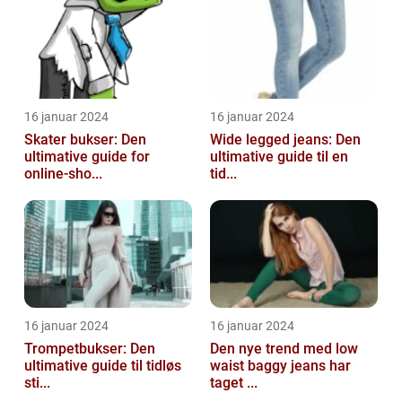
16 januar 2024
16 januar 2024
Skater bukser: Den
Wide legged jeans: Den
ultimative guide for
ultimative guide til en
online-sho...
tid...
16 januar 2024
16 januar 2024
Trompetbukser: Den
Den nye trend med low
ultimative guide til tidløs
waist baggy jeans har
sti...
taget ...