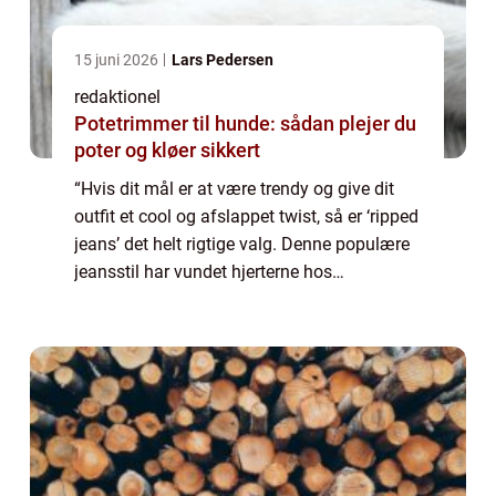
15 juni 2026
Lars Pedersen
redaktionel
Potetrimmer til hunde: sådan plejer du
poter og kløer sikkert
“Hvis dit mål er at være trendy og give dit
outfit et cool og afslappet twist, så er ‘ripped
jeans’ det helt rigtige valg. Denne populære
jeansstil har vundet hjerterne hos
fashionistas og streetwear-entusiaster over
hele verden. Me...