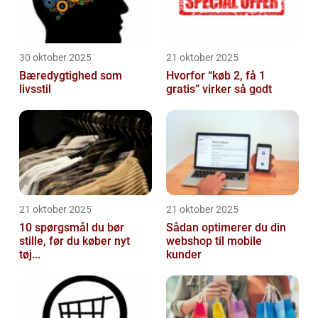
30 oktober 2025
21 oktober 2025
Bæredygtighed som
Hvorfor “køb 2, få 1
livsstil
gratis” virker så godt
21 oktober 2025
21 oktober 2025
10 spørgsmål du bør
Sådan optimerer du din
stille, før du køber nyt
webshop til mobile
tøj...
kunder