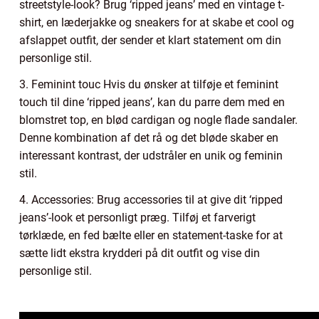
streetstyle-look? Brug ‘ripped jeans’ med en vintage t-
shirt, en læderjakke og sneakers for at skabe et cool og
afslappet outfit, der sender et klart statement om din
personlige stil.
3. Feminint touc Hvis du ønsker at tilføje et feminint
touch til dine ‘ripped jeans’, kan du parre dem med en
blomstret top, en blød cardigan og nogle flade sandaler.
Denne kombination af det rå og det bløde skaber en
interessant kontrast, der udstråler en unik og feminin
stil.
4. Accessories: Brug accessories til at give dit ‘ripped
jeans’-look et personligt præg. Tilføj et farverigt
tørklæde, en fed bælte eller en statement-taske for at
sætte lidt ekstra krydderi på dit outfit og vise din
personlige stil.