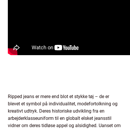
Ripped jeans er mere end blot et stykke tøj – de er
blevet et symbol på individualitet, modefortolkning og
kreativt udtryk. Deres historiske udvikling fra en
arbejderklasseuniform til en globalt elsket jeansstil
vidner om deres tidløse appel og alsidighed. Uanset om