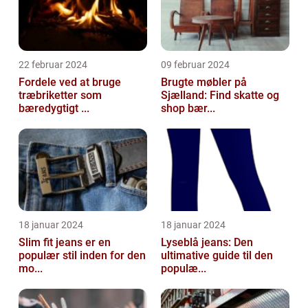
22 februar 2024
09 februar 2024
Fordele ved at bruge
Brugte møbler på
træbriketter som
Sjælland: Find skatte og
bæredygtigt ...
shop bær...
18 januar 2024
18 januar 2024
Slim fit jeans er en
Lyseblå jeans: Den
populær stil inden for den
ultimative guide til den
mo...
populæ...