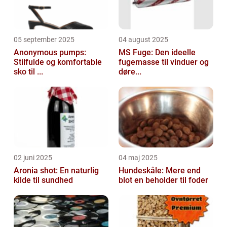
05 september 2025
04 august 2025
Anonymous pumps:
MS Fuge: Den ideelle
Stilfulde og komfortable
fugemasse til vinduer og
sko til ...
døre...
02 juni 2025
04 maj 2025
Aronia shot: En naturlig
Hundeskåle: Mere end
kilde til sundhed
blot en beholder til foder