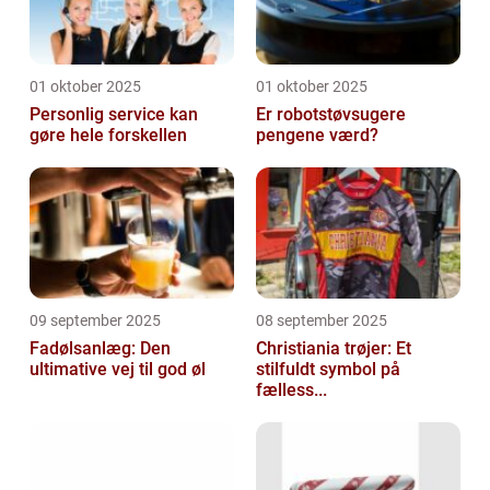
01 oktober 2025
01 oktober 2025
Personlig service kan
Er robotstøvsugere
gøre hele forskellen
pengene værd?
09 september 2025
08 september 2025
Fadølsanlæg: Den
Christiania trøjer: Et
ultimative vej til god øl
stilfuldt symbol på
fælless...