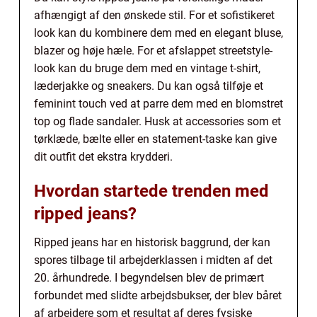
afhængigt af den ønskede stil. For et sofistikeret
look kan du kombinere dem med en elegant bluse,
blazer og høje hæle. For et afslappet streetstyle-
look kan du bruge dem med en vintage t-shirt,
læderjakke og sneakers. Du kan også tilføje et
feminint touch ved at parre dem med en blomstret
top og flade sandaler. Husk at accessories som et
tørklæde, bælte eller en statement-taske kan give
dit outfit det ekstra krydderi.
Hvordan startede trenden med
ripped jeans?
Ripped jeans har en historisk baggrund, der kan
spores tilbage til arbejderklassen i midten af det
20. århundrede. I begyndelsen blev de primært
forbundet med slidte arbejdsbukser, der blev båret
af arbejdere som et resultat af deres fysiske