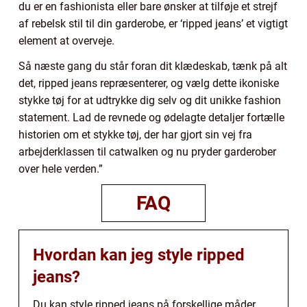
du er en fashionista eller bare ønsker at tilføje et strejf
af rebelsk stil til din garderobe, er ‘ripped jeans’ et vigtigt
element at overveje.
Så næste gang du står foran dit klædeskab, tænk på alt
det, ripped jeans repræsenterer, og vælg dette ikoniske
stykke tøj for at udtrykke dig selv og dit unikke fashion
statement. Lad de revnede og ødelagte detaljer fortælle
historien om et stykke tøj, der har gjort sin vej fra
arbejderklassen til catwalken og nu pryder garderober
over hele verden.”
FAQ
Hvordan kan jeg style ripped
jeans?
Du kan style ripped jeans på forskellige måder