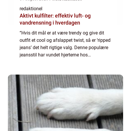
redaktionel
Aktivt kulfilter: effektiv luft- og
vandrensning i hverdagen
“Hvis dit mål er at være trendy og give dit
outfit et cool og afslappet twist, så er ‘ripped
jeans’ det helt rigtige valg. Denne populære
jeansstil har vundet hjerterne hos
fashionistas og streetwear-entusiaster over
hele verden. Me...