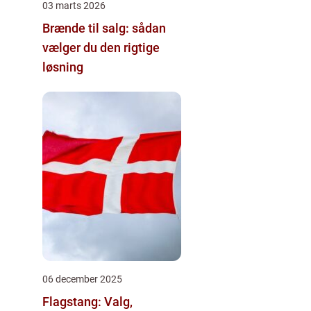
03 marts 2026
Brænde til salg: sådan
vælger du den rigtige
løsning
06 december 2025
Flagstang: Valg,