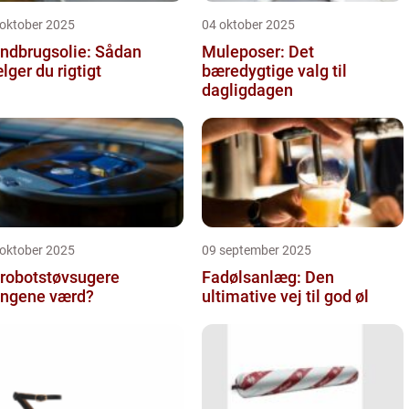
 oktober 2025
04 oktober 2025
ndbrugsolie: Sådan
Muleposer: Det
lger du rigtigt
bæredygtige valg til
dagligdagen
 oktober 2025
09 september 2025
 robotstøvsugere
Fadølsanlæg: Den
ngene værd?
ultimative vej til god øl