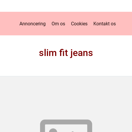
Annoncering
Om os
Cookies
Kontakt os
slim fit jeans