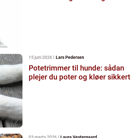
15 juni 2026
Lars Pedersen
Potetrimmer til hunde: sådan
plejer du poter og kløer sikkert
03 marts 2026
Laura Vestergaard