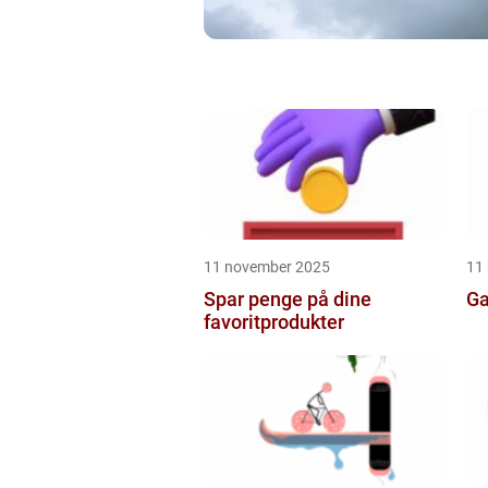
11 november 2025
11
Spar penge på dine
Ga
favoritprodukter