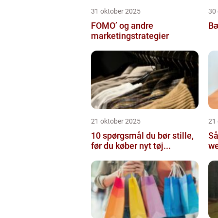
31 oktober 2025
30
FOMO’ og andre
Bæ
marketingstrategier
21 oktober 2025
21
10 spørgsmål du bør stille,
Så
før du køber nyt tøj...
we