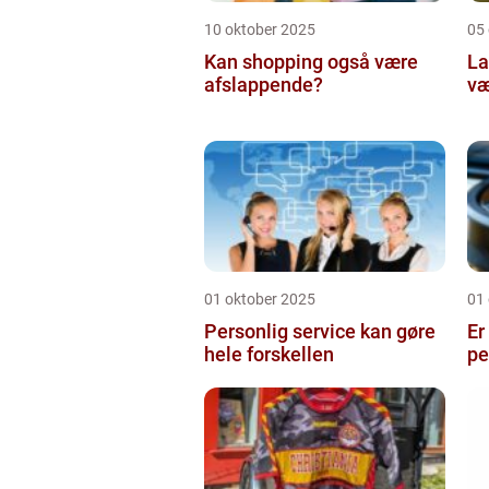
10 oktober 2025
05
Kan shopping også være
La
afslappende?
væ
01 oktober 2025
01
Personlig service kan gøre
Er
hele forskellen
pe