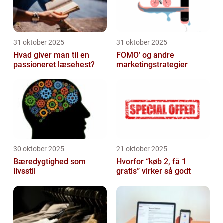
31 oktober 2025
31 oktober 2025
Hvad giver man til en
FOMO’ og andre
passioneret læsehest?
marketingstrategier
30 oktober 2025
21 oktober 2025
Bæredygtighed som
Hvorfor “køb 2, få 1
livsstil
gratis” virker så godt