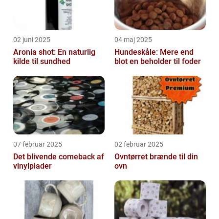
02 juni 2025
04 maj 2025
Aronia shot: En naturlig
Hundeskåle: Mere end
kilde til sundhed
blot en beholder til foder
07 februar 2025
02 februar 2025
Det blivende comeback af
Ovntørret brænde til din
vinylplader
ovn