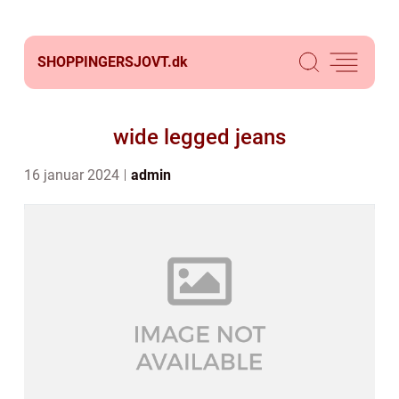
SHOPPINGERSJOVT.
dk
wide legged jeans
16 januar 2024
admin