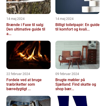
14 maj 2024
14 maj 2024
Brænde i Faxe til salg:
Billigt toiletpapir: En guide
Den ultimative guide til
til komfort og kvali...
a...
22 februar 2024
09 februar 2024
Fordele ved at bruge
Brugte møbler på
træbriketter som
Sjælland: Find skatte og
bæredygtigt ...
shop bær...