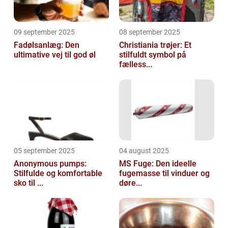
09 september 2025
08 september 2025
Fadølsanlæg: Den
Christiania trøjer: Et
ultimative vej til god øl
stilfuldt symbol på
fælless...
05 september 2025
04 august 2025
Anonymous pumps:
MS Fuge: Den ideelle
Stilfulde og komfortable
fugemasse til vinduer og
sko til ...
døre...