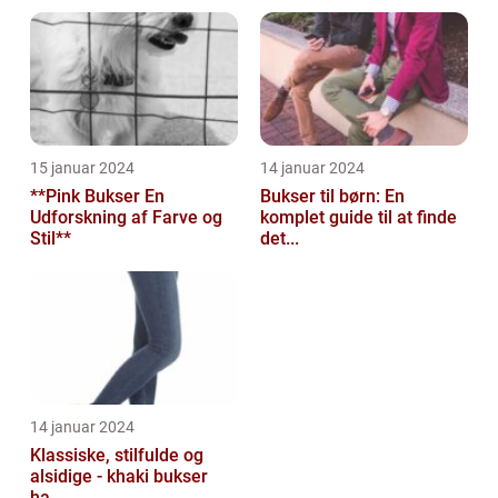
15 januar 2024
14 januar 2024
**Pink Bukser En
Bukser til børn: En
Udforskning af Farve og
komplet guide til at finde
Stil**
det...
14 januar 2024
Klassiske, stilfulde og
alsidige - khaki bukser
ha...