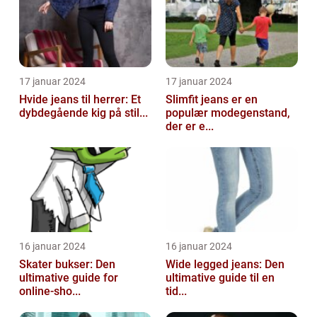
17 januar 2024
17 januar 2024
Hvide jeans til herrer: Et
Slimfit jeans er en
dybdegående kig på stil...
populær modegenstand,
der er e...
16 januar 2024
16 januar 2024
Skater bukser: Den
Wide legged jeans: Den
ultimative guide for
ultimative guide til en
online-sho...
tid...